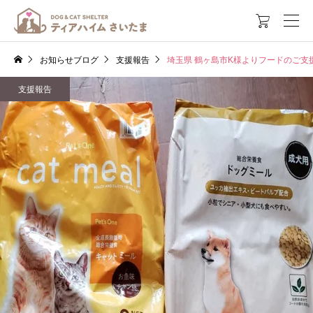

お知らせブログ
支援報告
埼玉県 鶴ヶ島市K様よりフードのご支
支援報告