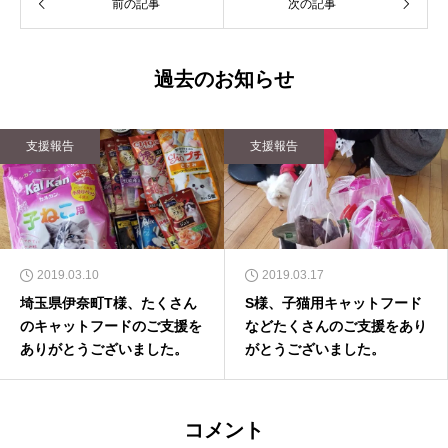
前の記事
次の記事
過去のお知らせ
支援報告
支援報告
2019.03.10
2019.03.17
埼玉県伊奈町T様、たくさん
S様、子猫用キャットフード
のキャットフードのご支援を
などたくさんのご支援をあり
ありがとうございました。
がとうございました。
コメント