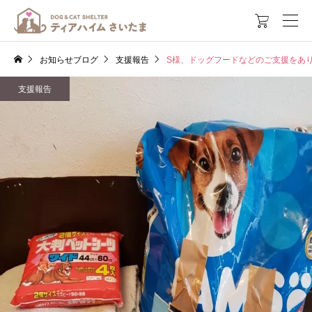

お知らせブログ
支援報告
S様、ドッグフードなどのご支援をあ
支援報告