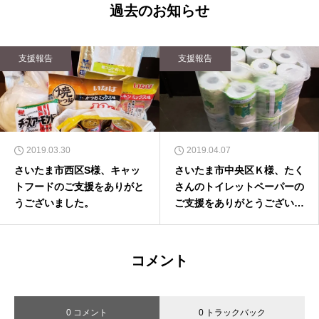
過去のお知らせ
支援報告
支援報告
2019.03.30
2019.04.07
さいたま市西区S様、キャッ
さいたま市中央区Ｋ様、たく
トフードのご支援をありがと
さんのトイレットペーパーの
うございました。
ご支援をありがとうございま
した。
コメント
0 コメント
0 トラックバック