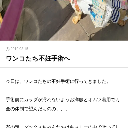
2019.03.15
ワンコたち不妊手術へ
今日は、ワンコたちの不妊手術に行ってきました。
手術前にカラダが汚れないようお洋服とオムツ着用で万
全の体制で望んだものの、、、
案の定、ダックスちゃんたちはキャリーの中で吐いてし