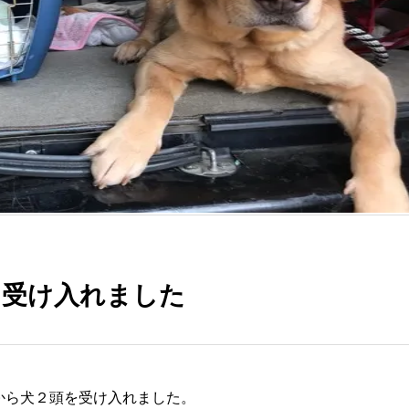
を受け入れました
から犬２頭を受け入れました。