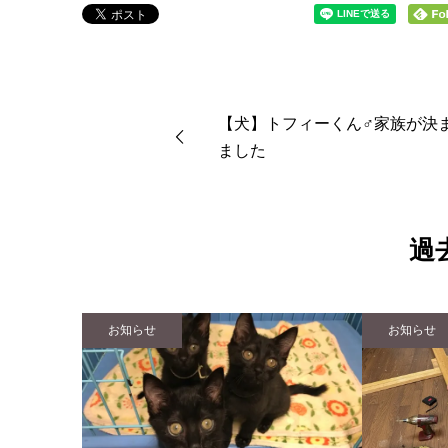
【犬】トフィーくん♂家族が決
ました
過
お知らせ
お知らせ