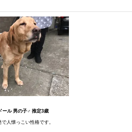
ール 男の子♂ 推定3歳
発で人懐っこい性格です。