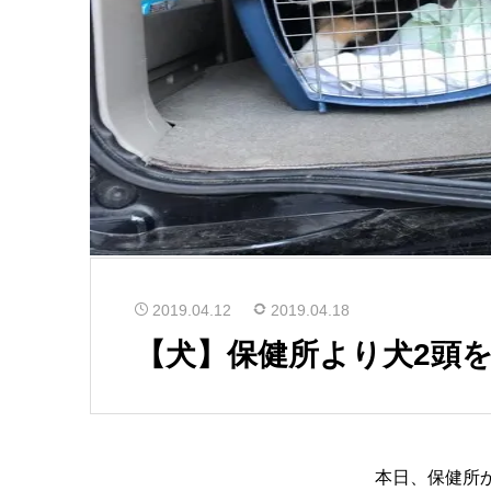
2019.04.12
2019.04.18
【犬】保健所より犬2頭
本日、保健所