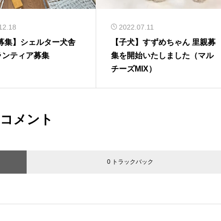
12.18
2022.07.11
募集】シェルター犬舎
【子犬】すずめちゃん 里親募
ボランティア募集
集を開始いたしました（マル
チーズMIX）
コメント
0 トラックバック