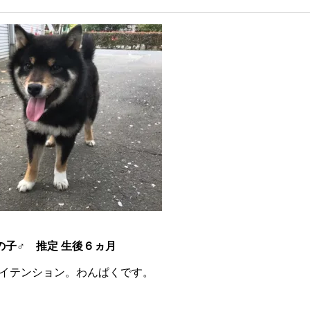
の子♂ 推定 生後６ヵ月
イテンション。わんぱくです。