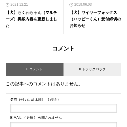
2021.12.21
2019.06.03
【犬】ちくわちゃん（マルチ
【犬】ワイヤーフォックス
ーズ）掲載内容を更新しまし
（ハッピーくん）受付締切の
た
お知らせ
コメント
0 コメント
0 トラックバック
この記事へのコメントはありません。
名前（例：山田 太郎）
( 必須 )
E-MAIL
( 必須 ) - 公開されません -