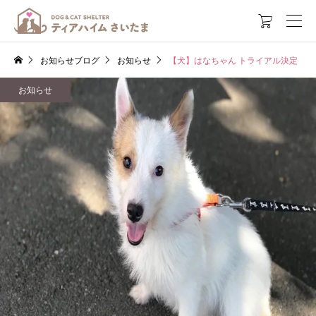

お知らせブログ
お知らせ
【犬】はなちゃん トライアル決定
お知らせ