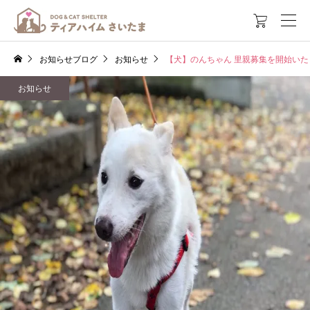

お知らせブログ
お知らせ
【犬】のんちゃん 里親募集を開始いた
お知らせ