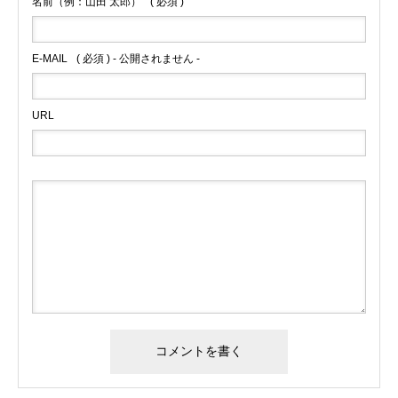
名前（例：山田 太郎）
( 必須 )
E-MAIL
( 必須 ) - 公開されません -
URL