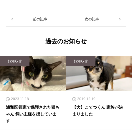
前の記事
次の記事
過去のお知らせ
お知らせ
お知らせ
2023.11.18
2019.12.19
浦和区領家で保護された猫ち
【犬】こてつくん 家族が決
ゃん 飼い主様を捜していま
まりました
す