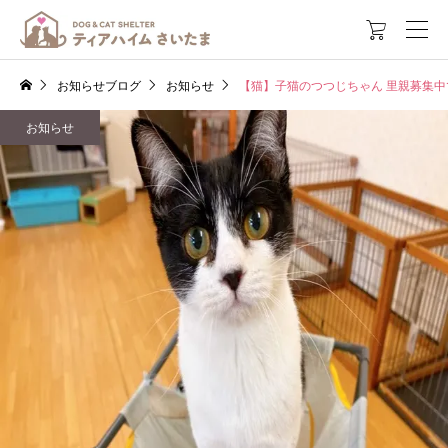

お知らせブログ
お知らせ
【猫】子猫のつつじちゃん 里親募集中
お知らせ