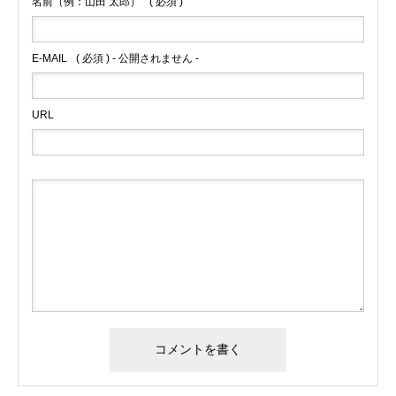
名前（例：山田 太郎）
( 必須 )
E-MAIL
( 必須 ) - 公開されません -
URL