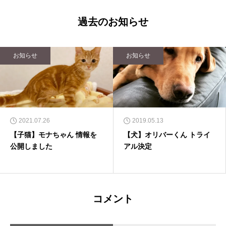
過去のお知らせ
お知らせ
お知らせ
2021.07.26
2019.05.13
【子猫】モナちゃん 情報を
【犬】オリバーくん トライ
公開しました
アル決定
コメント