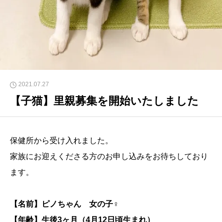
2021.07.27
【子猫】里親募集を開始いたしました
保健所から受け入れました。
家族にお迎えくださる方のお申し込みをお待ちしており
ます。
【名前】ピノちゃん 女の子♀
【年齢】生後3ヶ月（4月12日頃生まれ）