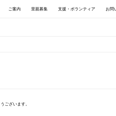
ご案内
里親募集
支援・ボランティア
お問
とうございます。