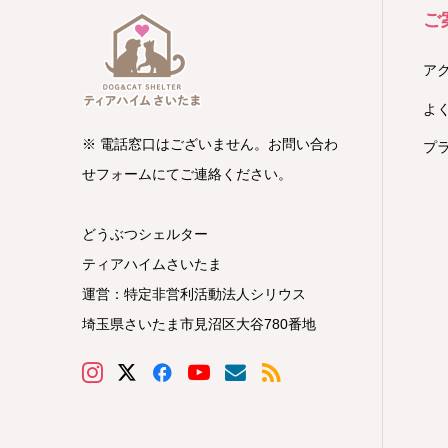
ご
ア
よ
※ 電話窓口はございません。お問い合わ
プ
せフォームにてご連絡ください。
どうぶつシェルター
ティアハイムさいたま
運営：特定非営利活動法人シリウス
埼玉県さいたま市見沼区大谷780番地