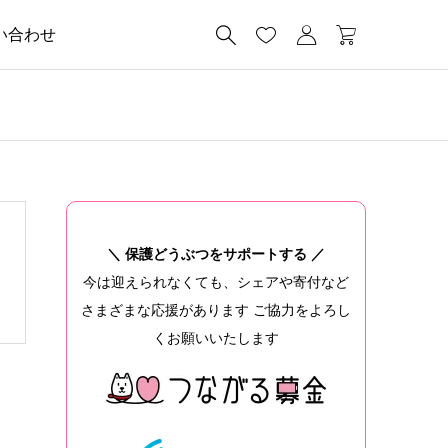




い合わせ
＼ 保護どうぶつをサポートする ／
今は迎えられなくても、シェアや寄付など
さまざまな応援があります ご協力をよろし
くお願いいたします