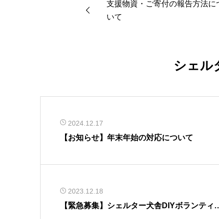
支援物資・ご寄付の報告方法に
いて
シェル
2024.12.17
【お知らせ】年末年始の対応について
2023.12.18
【緊急募集】シェルター犬舎DIYボランティ
募集