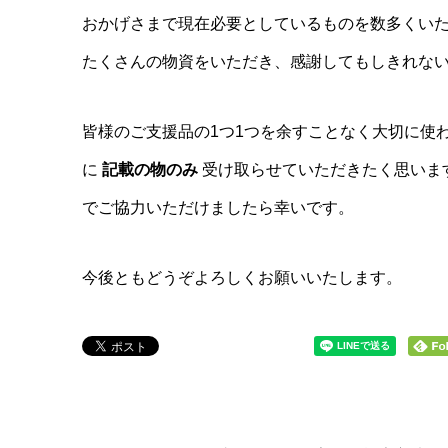
おかげさまで現在必要としているものを数多くい
たくさんの物資をいただき、感謝してもしきれな
皆様のご支援品の1つ1つを余すことなく大切に使
に
記載の物のみ
受け取らせていただきたく思いま
でご協力いただけましたら幸いです。
今後ともどうぞよろしくお願いいたします。