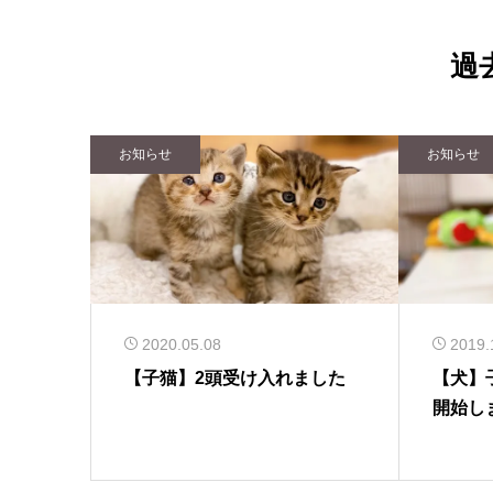
過
お知らせ
お知らせ
2020.05.08
2019.
【子猫】2頭受け入れました
【犬】
開始し