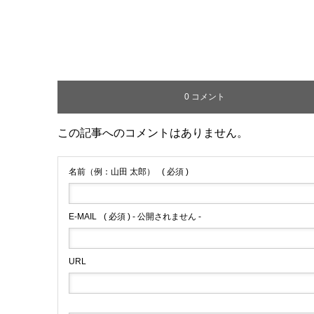
0 コメント
この記事へのコメントはありません。
名前（例：山田 太郎）
( 必須 )
E-MAIL
( 必須 ) - 公開されません -
URL