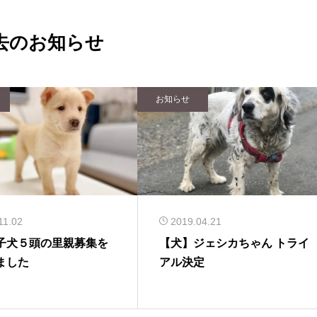
去のお知らせ
お知らせ
11.02
2019.04.21
子犬５頭の里親募集を
【犬】ジェシカちゃん トライ
ました
アル決定