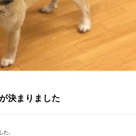
族が決まりました
ました。