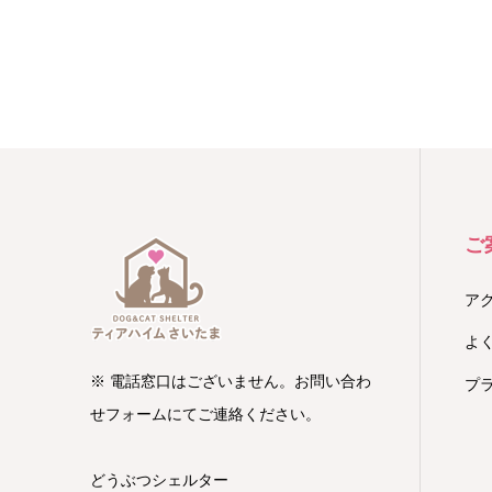
ご
ア
よ
※ 電話窓口はございません。お問い合わ
プ
せフォームにてご連絡ください。
どうぶつシェルター