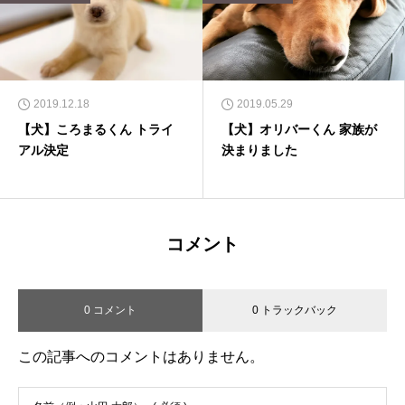
2019.12.18
2019.05.29
【犬】ころまるくん トライ
【犬】オリバーくん 家族が
アル決定
決まりました
コメント
0 コメント
0 トラックバック
この記事へのコメントはありません。