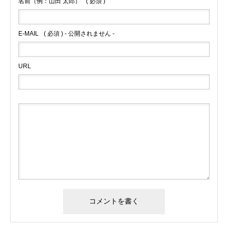
名前（例：山田 太郎）
( 必須 )
E-MAIL
( 必須 ) - 公開されません -
URL