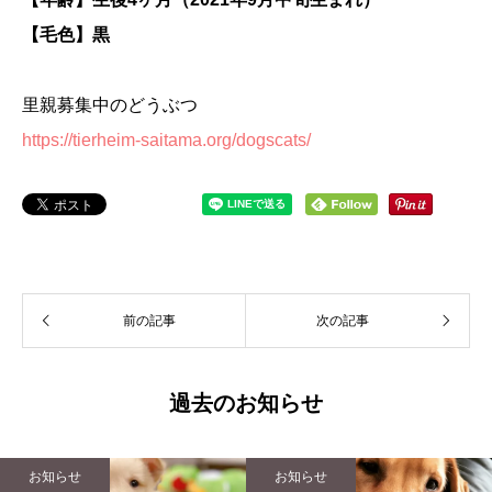
【毛色】黒
里親募集中のどうぶつ
https://tierheim-saitama.org/dogscats/
前の記事
次の記事
過去のお知らせ
お知らせ
お知らせ