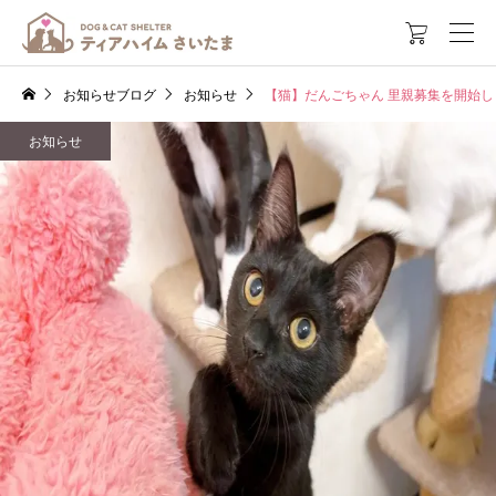

お知らせブログ
お知らせ
【猫】だんごちゃん 里親募集を開始し
お知らせ