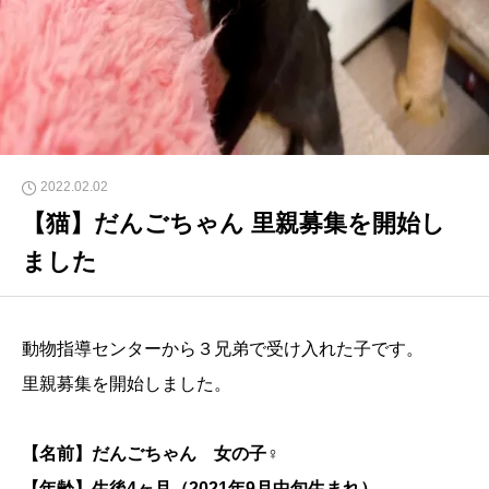
2022.02.02
【猫】だんごちゃん 里親募集を開始し
ました
動物指導センターから３兄弟で受け入れた子です。
里親募集を開始しました。
【名前】だんごちゃん 女の子♀
【年齢】生後4ヶ月（2021年9月中旬生まれ）